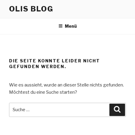
Zum
OLIS BLOG
Inhalt
springen
Menü
DIE SEITE KONNTE LEIDER NICHT
GEFUNDEN WERDEN.
Wie es aussieht, wurde an dieser Stelle nichts gefunden.
Möchtest du eine Suche starten?
Suche
Suche
nach: