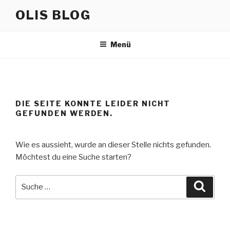
Zum
OLIS BLOG
Inhalt
springen
Menü
DIE SEITE KONNTE LEIDER NICHT
GEFUNDEN WERDEN.
Wie es aussieht, wurde an dieser Stelle nichts gefunden.
Möchtest du eine Suche starten?
Suche
Suche
nach: